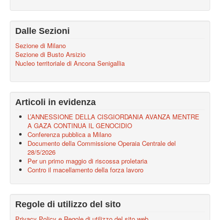
Dalle Sezioni
Sezione di Milano
Sezione di Busto Arsizio
Nucleo territoriale di Ancona Senigallia
Articoli in evidenza
L’ANNESSIONE DELLA CISGIORDANIA AVANZA MENTRE
A GAZA CONTINUA IL GENOCIDIO
Conferenza pubblica a Milano
Documento della Commissione Operaia Centrale del
28/5/2026
Per un primo maggio di riscossa proletaria
Contro il macellamento della forza lavoro
Regole di utilizzo del sito
Privacy Policy e Regole di utilizzo del sito web