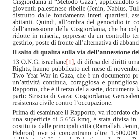
Cisgiordania il “Metodo Gaza”, applicandolo sen
gioventù palestinese ribelle (Jenin, Nablus, Tu
distrutto dalle fondamenta interi quartieri, a
abitanti. Quindi, all’ombra del genocidio in co
dell’annessione della Cisgiordania, che ha col
ridotte in miseria, oppresse da un controllo ter
gestirlo, poste di fronte all’alternativa di abba
Il salto di qualità sulla via dell’annessione d
13 O.N.G. israeliane
[1]
, di difesa dei diritti u
Rights, hanno pubblicato nel mese di novembre
Two-Year War in Gaza, che è un documento prez
un’attività continua, coraggiosa e puntigliosa 
Rapporto, che è il terzo della serie, documenta l
parti: Striscia di Gaza; Cisgiordania; Gerusal
resistenza civile contro l’occupazione.
Prima di esaminare il Rapporto, va ricordato ch
una superficie di 5.655 kmq, è stata divisa i
costituita dalle principali città (Ramallah, Jen
Hebron) ove si concentrano oltre 1.500.000 d