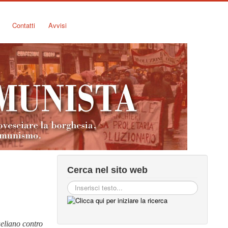
Contatti
Avvisi
Cerca nel sito web
aeliano contro