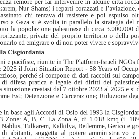
za remore per far intervenire in alcune città roccaf
lkarem, Nur Shams) i reparti corazzati e l’aviazione,
ssassinato chi tentava di resistere e poi espulso ol
rso a Gaza si è svolta in parallelo la strategia del 
pito la popolazione palestinese di circa 3.000.000 d
rorizzante, private del proprio territorio o della pos
ndonarlo ed emigrare o di non poter vivere e sopravviv
ella Cisgiordania
mani e pacifiste, riunite in The Platform-Israeli NGO
 2025 il Joint Situation Report - 58 Years of Occup
ioso, perché si compone di dati raccolti sul camp
di difesa pratica e legale dei diritti dei palestine
a situazione creatasi dal 7 ottobre 2023 al 2025 e si 
emme Est; Detenzione e Carcerazione; Riduzione degl
e in base agli Accordi di Oslo del 1993 la Cisgiordan
n 3 Zone: A, B, C. La Zona A, di 1.018 kmq (il 18%
in, Nablus, Tulkarem, Kalkilya, Betlemme, Gerico e gr
i abitanti, soggetta al potere amministrativo e 