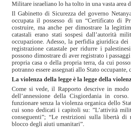
Militare israeliano lo ha tolto in una vasta are
Il Gabinetto di Sicurezza del governo Netanya
occupata il possesso di un “Certificato di P
costruire, ma anche per dimostrare la legittim
catastali erano stati sospesi dall’autorità mi
occupazione. Adesso, la perfidia giuridica dei
registrazione catastale per ridurre i palesti
possono dimostrare di aver registrato i passaggi
propria casa o della propria terra, da cui posso
potranno essere assegnati allo Stato occupante, ch
La violenza della legge è la legge della violen
Come si vede, il Rapporto descrive in modo es
dell’annessione della Cisgiordania in corso
funzionare senza la violenza organica dello Stat
cui sono dedicati i capitoli su: ”L’attività mil
conseguenti”; “Le restrizioni sulla libertà d
blocco degli aiuti umanitari”.