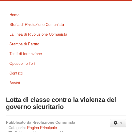
Home
Storia di Rivoluzione Comunista
La linea di Rivoluzione Comunista
Stampa di Partito
Testi di formazione
Opuscoli e libri
Contatti
Avvisi
Lotta di classe contro la violenza del
governo sicuritario
Pubblicato da Rivoluzione Comunista
Categoria:
Pagina Principale