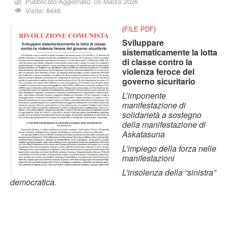
Pubblicato/Aggiornato: 05 Marzo 2026
Visite: 8448
(
FILE PDF
)
Sviluppare
sistematicamente la lotta
di classe contro la
violenza feroce del
governo sicuritario
L’imponente
manifestazione di
solidarietà a sostegno
della manifestazione
di
Askatasuna
L’impiego della forza nelle
manifestazioni
L’insolenza della “sinistra”
democratica.