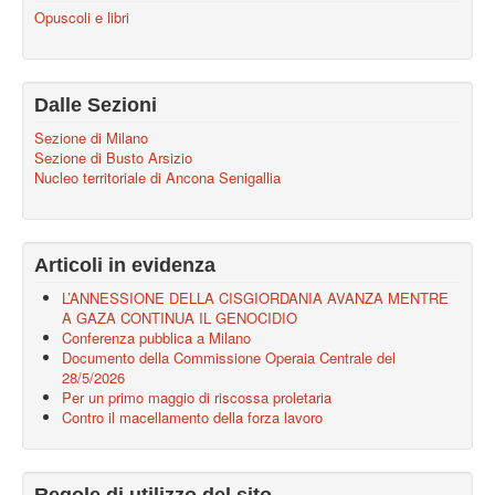
Opuscoli e libri
Dalle Sezioni
Sezione di Milano
Sezione di Busto Arsizio
Nucleo territoriale di Ancona Senigallia
Articoli in evidenza
L’ANNESSIONE DELLA CISGIORDANIA AVANZA MENTRE
A GAZA CONTINUA IL GENOCIDIO
Conferenza pubblica a Milano
Documento della Commissione Operaia Centrale del
28/5/2026
Per un primo maggio di riscossa proletaria
Contro il macellamento della forza lavoro
Regole di utilizzo del sito