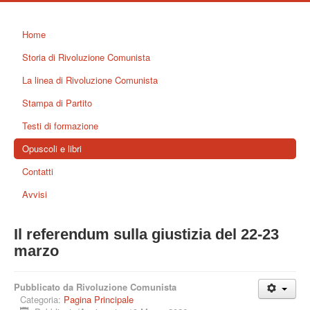
Home
Storia di Rivoluzione Comunista
La linea di Rivoluzione Comunista
Stampa di Partito
Testi di formazione
Opuscoli e libri
Contatti
Avvisi
Il referendum sulla giustizia del 22-23
marzo
Pubblicato da Rivoluzione Comunista
Categoria:
Pagina Principale