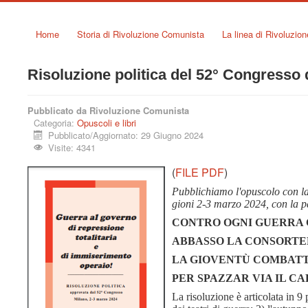
Home
Storia di Rivoluzione Comunista
La linea di Rivoluzio
Risoluzione politica del 52° Congresso d
Pubblicato da Rivoluzione Comunista
Categoria:
Opuscoli e libri
Pubblicato/Aggiornato: 29 Giugno 2024
Visite: 4341
(
FILE PDF
)
Pubblichiamo l'opuscolo con la 
gioni 2-3 marzo 2024, con la p
CONTRO OGNI GUERRA 
ABBASSO LA CONSORTERI
LA GIOVENTÙ COMBATTI
PER SPAZZAR VIA IL C
La risoluzione è articolata in 9 