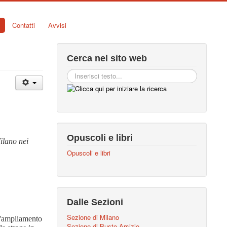
Contatti
Avvisi
Cerca nel sito web
Opuscoli e libri
ilano nei
Opuscoli e libri
Dalle Sezioni
Sezione di Milano
 l'ampliamento
Sezione di Busto Arsizio