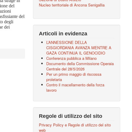
la strage in
Nucleo territoriale di Ancona Senigallia
sione del
razioni
sfissiante del
to degli
ne dei
Articoli in evidenza
L’ANNESSIONE DELLA
CISGIORDANIA AVANZA MENTRE A
GAZA CONTINUA IL GENOCIDIO
Conferenza pubblica a Milano
Documento della Commissione Operaia
Centrale del 28/5/2026
Per un primo maggio di riscossa
proletaria
Contro il macellamento della forza
lavoro
Regole di utilizzo del sito
Privacy Policy e Regole di utilizzo del sito
web