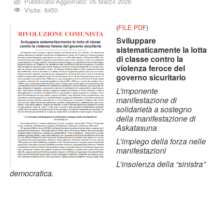
Pubblicato/Aggiornato: 05 Marzo 2026
Visite: 8450
(
FILE PDF
)
Sviluppare
sistematicamente la lotta
di classe contro la
violenza feroce del
governo sicuritario
L’imponente
manifestazione di
solidarietà a sostegno
della manifestazione
di
Askatasuna
L’impiego della forza nelle
manifestazioni
L’insolenza della “sinistra”
democratica.