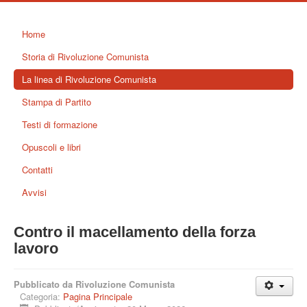
Home
Storia di Rivoluzione Comunista
La linea di Rivoluzione Comunista
Stampa di Partito
Testi di formazione
Opuscoli e libri
Contatti
Avvisi
Contro il macellamento della forza
lavoro
Pubblicato da Rivoluzione Comunista
Categoria:
Pagina Principale