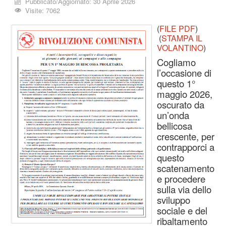
Pubblicato/Aggiornato: 30 Aprile 2026
Visite: 7062
(
FILE PDF
)
(
STAMPA IL
VOLANTINO
)
Cogliamo
l’occasione di
questo 1°
maggio 2026,
oscurato da
un’onda
bellicosa
crescente, per
contrapporci a
questo
scatenamento
e procedere
sulla via dello
sviluppo
sociale e del
ribaltamento