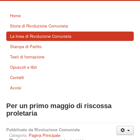
Home
Storia di Rivoluzione Comunista
La linea di Rivoluzione Comunista
Stampa di Partito
Testi di formazione
Opuscoli e libri
Contatti
Avvisi
Per un primo maggio di riscossa
proletaria
Pubblicato da Rivoluzione Comunista
Categoria:
Pagina Principale