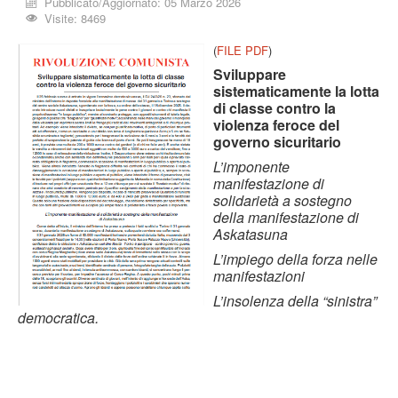
Pubblicato/Aggiornato: 05 Marzo 2026
Visite: 8469
(
FILE PDF
)
Sviluppare
sistematicamente la lotta
di classe contro la
violenza feroce del
governo sicuritario
L’imponente
manifestazione di
solidarietà a sostegno
della manifestazione
di
Askatasuna
L’impiego della forza nelle
manifestazioni
L’insolenza della “sinistra”
democratica.