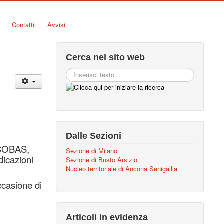
Contatti
Avvisi
Cerca nel sito web
)
Dalle Sezioni
 COBAS,
Sezione di Milano
dicazioni
Sezione di Busto Arsizio
Nucleo territoriale di Ancona Senigallia
ccasione di
Articoli in evidenza