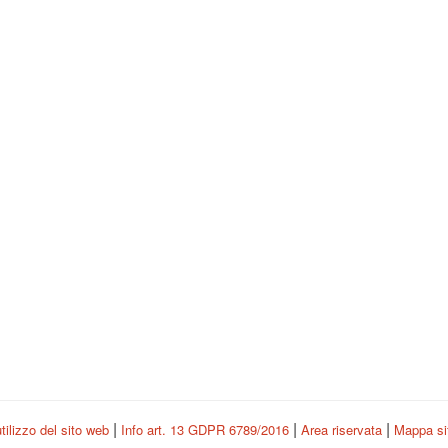
|
|
|
tilizzo del sito web
Info art. 13 GDPR 6789/2016
Area riservata
Mappa s