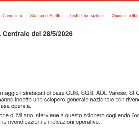
ne Comunista
Stampa di Partito
Testi di formazione
Opuscoli e libri
Centrale del 28/5/2026
 maggio i sindacati di base CUB, SGB, ADL Varese, SI
anno indetto uno sciopero generale nazionale con riven
ifesa operaia.
one di Milano interviene a questo sciopero cogliendo l’o
rie rivendicazioni e indicazioni operative.